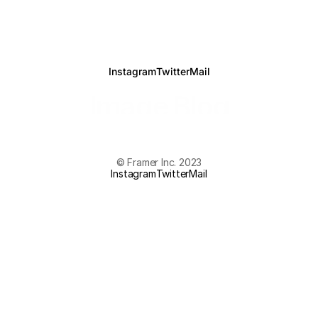
Instagram
Twitter
Mail
Image Blog
© Framer Inc. 2023
Instagram
Twitter
Mail